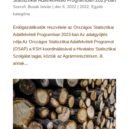
Statisztikai Adatfelvételi Programban 2023-ban
Szerző:
Busák István
|
dec 6, 2022
|
2022
,
Egyéb
kategória
Erdőgazdálkodók részvétele az Országos Statisztikai
Adatfelvételi Programban 2023-ban Az adatgyűjtés
célja Az Országos Statisztikai Adatfelvételi Programot
(OSAP) a KSH koordinálásával a Hivatalos Statisztikai
Szolgálat tagjai, köztük az Agrárminisztérium, ill.
annak...