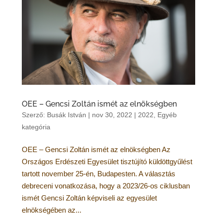
OEE – Gencsi Zoltán ismét az elnökségben
Szerző:
Busák István
|
nov 30, 2022
|
2022
,
Egyéb
kategória
OEE – Gencsi Zoltán ismét az elnökségben Az
Országos Erdészeti Egyesület tisztújító küldöttgyűlést
tartott november 25-én, Budapesten. A választás
debreceni vonatkozása, hogy a 2023/26-os ciklusban
ismét Gencsi Zoltán képviseli az egyesület
elnökségében az...