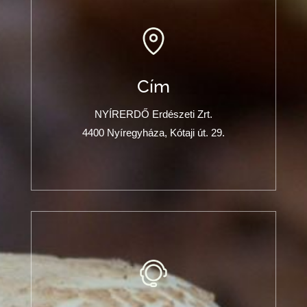
Cím
NYÍRERDŐ Erdészeti Zrt.
4400 Nyíregyháza, Kótaji út. 29.