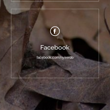
Facebook
facebook.com/nyirerdo