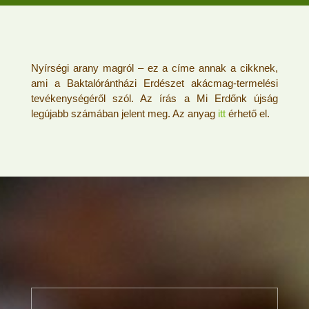
Nyírségi arany magról – ez a címe annak a cikknek,
ami a Baktalórántházi Erdészet akácmag-termelési
tevékenységéről szól. Az írás a Mi Erdőnk újság
legújabb számában jelent meg. Az anyag
itt
érhető el.