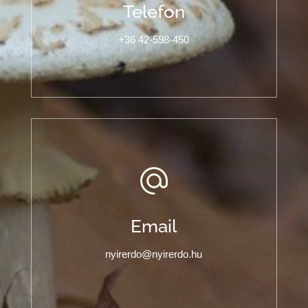
Telefon
+36 42-598-450
Email
nyirerdo@nyirerdo.hu