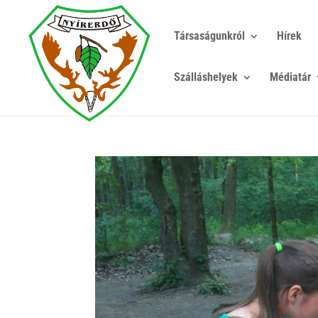
Társaságunkról
Hírek
Szálláshelyek
Médiatár