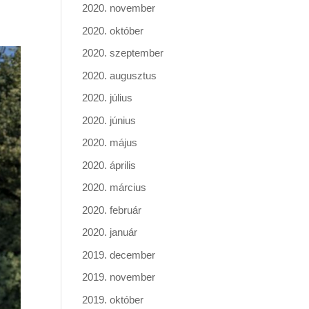
2020. november
2020. október
2020. szeptember
2020. augusztus
2020. július
2020. június
2020. május
2020. április
2020. március
2020. február
2020. január
2019. december
2019. november
2019. október