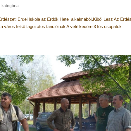
 kategória
rdészeti Erdei Iskola az Erdők Hete alkalmából„Kiből Lesz Az Erdé
a város felső tagozatos tanulóinak A vetélkedőre 3 fős csapatok