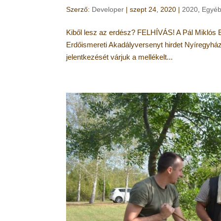
Szerző:
Developer
|
szept 24, 2020
|
2020
,
Egyéb
Kiből lesz az erdész? FELHÍVÁS! A Pál Miklós E
Erdőismereti Akadályversenyt hirdet Nyíregyház
jelentkezését várjuk a mellékelt...