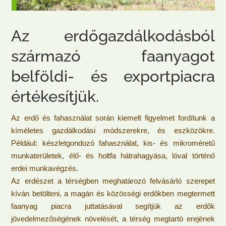
Az erdőgazdálkodásból
származó faanyagot
belföldi- és exportpiacra
értékesítjük.
Az erdő és fahasználat során kiemelt figyelmet fordítunk a
kíméletes gazdálkodási módszerekre, és eszközökre.
Például: készletgondozó fahasználat, kis- és mikroméretű
munkaterületek, élő- és holtfa hátrahagyása, lóval történő
erdei munkavégzés.
Az erdészet a térségben meghatározó felvásárló szerepet
kíván betölteni, a magán és közösségi erdőkben megtermett
faanyag piacra juttatásával segítjük az erdők
jövedelmezőségének növelését, a térség megtartó erejének