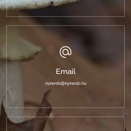
Email
nyirerdo@nyirerdo.hu