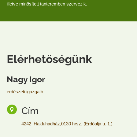
illetve minősített tanteremben szervezik.
Elérhetőségünk
Nagy Igor
erdészeti igazgató
Cím

4242 Hajdúhadház,0130 hrsz. (Erdőalja u. 1.)