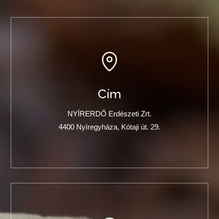
Cím
NYÍRERDŐ Erdészeti Zrt.
4400 Nyíregyháza, Kótaji út. 29.