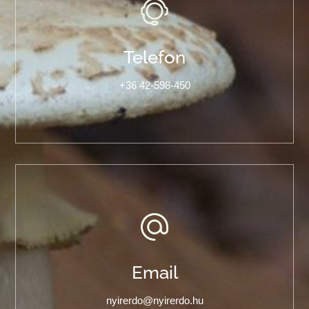
Telefon
+36 42-598-450
Email
nyirerdo@nyirerdo.hu