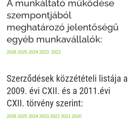
A munkáltató működése
szempontjából
meghatározó jelentőségű
egyéb munkavállalók:
2026
2025
2024
2023
2022
Szerződések közzétételi listája a
2009. évi CXII. és a 2011.évi
CXII. törvény szerint:
2026
2025
2024
2023
2022
2021
2020