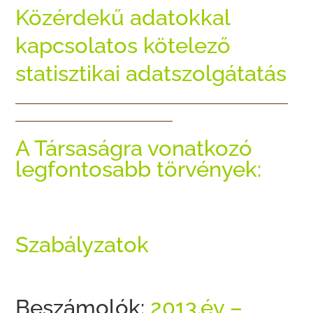
Közérdekű adatokkal
kapcsolatos kötelező
statisztikai adatszolgátatás
——————————————————————————
———————————————
A Társaságra vonatkozó
legfontosabb törvények:
Szabályzatok
Beszámolók:
2013.év –