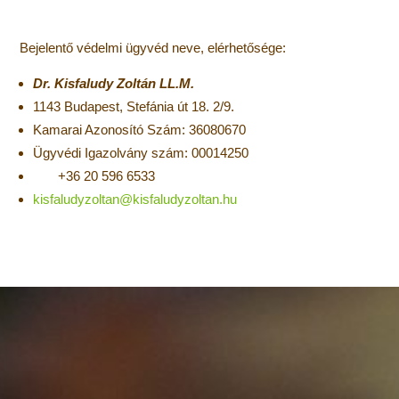
Bejelentő védelmi ügyvéd neve, elérhetősége:
Dr. Kisfaludy Zoltán LL.M.
1143 Budapest, Stefánia út 18. 2/9.
Kamarai Azonosító Szám: 36080670
Ügyvédi Igazolvány szám: 00014250
+36 20 596 6533
kisfaludyzoltan@kisfaludyzoltan.hu