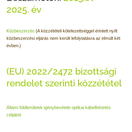
2025. év
Közbeszerzés
(A közzétételi kötelezettséggel érintett nyílt
közbeszerzési eljárás nem került lefolytatásra az elmúlt két
évben.)
(EU) 2022/2472 bizottsági
rendelet szerinti közzététel
Állami földterületek igénybevétele optikai kábelfektetés
céljából