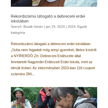
Rekordszámú látogató a debreceni erdei
iskolában
Szerző:
Busák István
|
jan 19, 2024
|
2024
,
Egyéb
kategória
Rekordszámú látogató a debreceni erdei iskolában
„Soha nem fogadott még annyi gyereket, illetve kísérőt
a NYÍRERDŐ Zrt. Debreceni Erdészete által
fenntartott Nagyerdei Erdészeti Erdei Iskola, mint az
elmúlt évben. Az intézményben 2023-ban 118 csoport
számára 284...