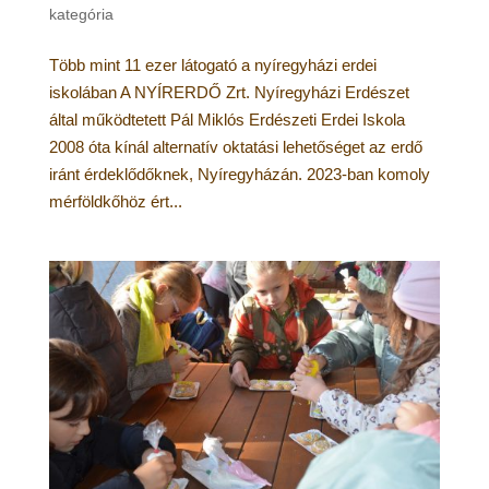
kategória
Több mint 11 ezer látogató a nyíregyházi erdei
iskolában A NYÍRERDŐ Zrt. Nyíregyházi Erdészet
által működtetett Pál Miklós Erdészeti Erdei Iskola
2008 óta kínál alternatív oktatási lehetőséget az erdő
iránt érdeklődőknek, Nyíregyházán. 2023-ban komoly
mérföldkőhöz ért...