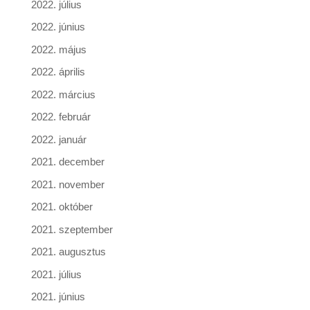
2022. július
2022. június
2022. május
2022. április
2022. március
2022. február
2022. január
2021. december
2021. november
2021. október
2021. szeptember
2021. augusztus
2021. július
2021. június