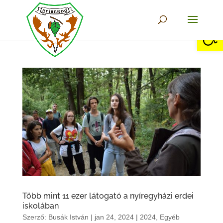
Eszkö
Több mint 11 ezer látogató a nyíregyházi erdei
iskolában
Szerző:
Busák István
|
jan 24, 2024
|
2024
,
Egyéb