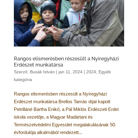
Rangos elismerésben részesült a Nyíregyházi
Erdészet munkatársa
Szerző:
Busák István
|
jan 11, 2024
|
2024
,
Egyéb
kategória
Rangos elismerésben részesült a Nyíregyházi
Erdészet munkatársa Brellos Tamás díjat kapott
Petrilláné Bartha Enikő, a Pál Miklós Erdészeti Erdei
iskola vezetője, a Magyar Madártani és
Természetvédelmi Egyesület megalakulásának 50.
évfordulója alkalmából rendezett...