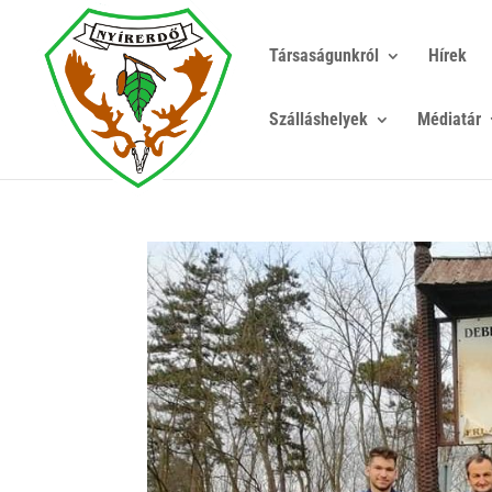
Társaságunkról
Hírek
Szálláshelyek
Médiatár