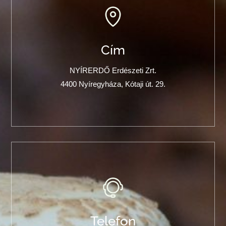
Cím
NYÍRERDŐ Erdészeti Zrt.
4400 Nyíregyháza, Kótaji út. 29.
Telefon