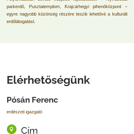
parkerdő, Pusztatemplom, Krajcárhegyi pihenőközpont –
egyre nagyobb közönség részére teszik lehetővé a kulturált
erdőlátogatást.
Elérhetőségünk
Pósán Ferenc
erdészeti igazgató
Cím
