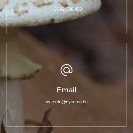
+36 42-598-450
Email
nyirerdo@nyirerdo.hu