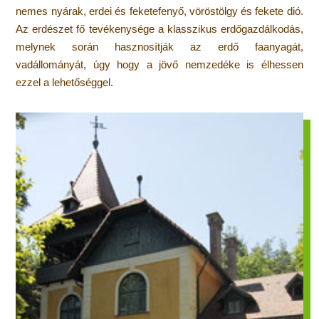
nemes nyárak, erdei és feketefenyő, vöröstölgy és fekete dió.
Az erdészet fő tevékenysége a klasszikus erdőgazdálkodás,
melynek során hasznosítják az erdő faanyagát,
vadállományát, úgy hogy a jövő nemzedéke is élhessen
ezzel a lehetőséggel.