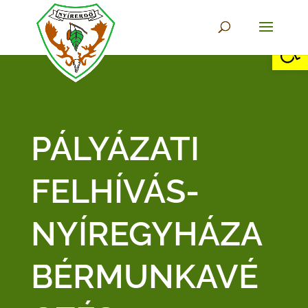
Eszkö
PÁLYÁZATI
FELHÍVÁS-
NYÍREGYHÁZA
BÉRMUNKAVÉ