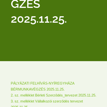
GZÉS
2025.11.25.
PÁLYÁZATI FELHÍVÁS-NYÍREGYHÁZA
BÉRMUNKAVÉGZÉS 2025.11.25.
2. sz. melléklet Bérleti Szerződés_tervezet 2025.11.25.
3. sz. melléklet Vállalkozói szerződés tervezet