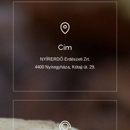
Cím
NYÍRERDŐ Erdészeti Zrt.
4400 Nyíregyháza, Kótaji út. 29.