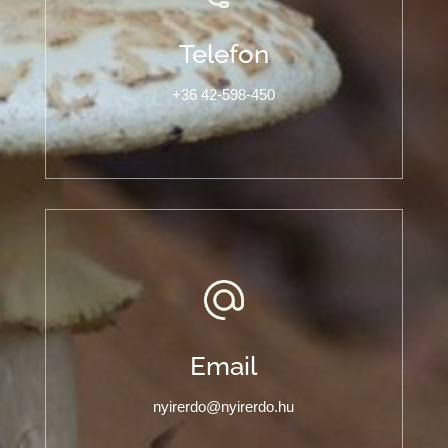
Telefon
+36 42-598-450
Email
nyirerdo@nyirerdo.hu