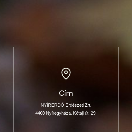
Cím
NYÍRERDŐ Erdészeti Zrt.
4400 Nyíregyháza, Kótaji út. 29.