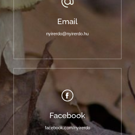
Email
nyirerdo@nyirerdo.hu
Facebook
facebook.com/nyirerdo