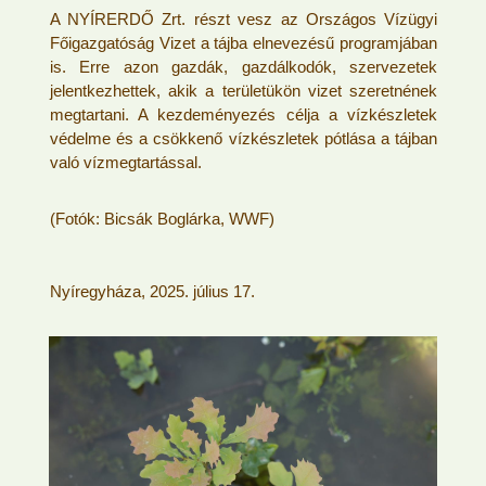
A NYÍRERDŐ Zrt. részt vesz az Országos Vízügyi
Főigazgatóság Vizet a tájba elnevezésű programjában
is. Erre azon gazdák, gazdálkodók, szervezetek
jelentkezhettek, akik a területükön vizet szeretnének
megtartani. A kezdeményezés célja a vízkészletek
védelme és a csökkenő vízkészletek pótlása a tájban
való vízmegtartással.
(Fotók: Bicsák Boglárka, WWF)
Nyíregyháza, 2025. július 17.