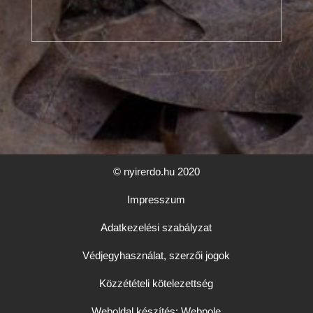
© nyirerdo.hu 2020
Impresszum
Adatkezelési szabályzat
Védjegyhasználat, szerzői jogok
Közzétételi kötelezettség
Weboldal készítés: Webpole