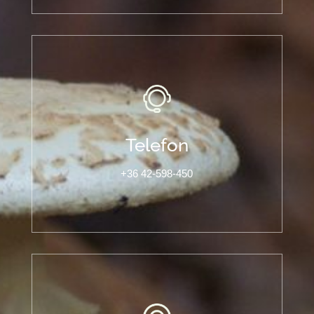
Telefon
+36 42-598-450