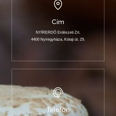
Cím
NYÍRERDŐ Erdészeti Zrt.
4400 Nyíregyháza, Kótaji út. 29.
Telefon