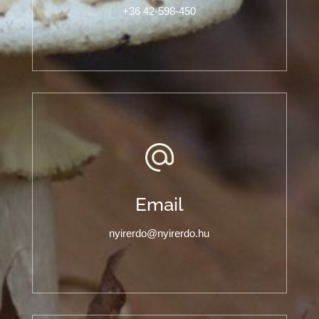
+36 42-598-450
Email
nyirerdo@nyirerdo.hu