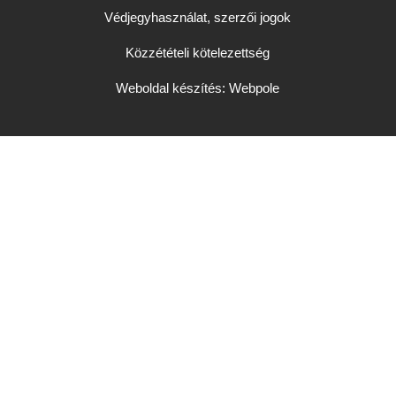
Védjegyhasználat, szerzői jogok
Közzétételi kötelezettség
Weboldal készítés: Webpole