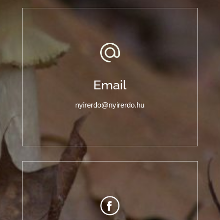
Email
nyirerdo@nyirerdo.hu