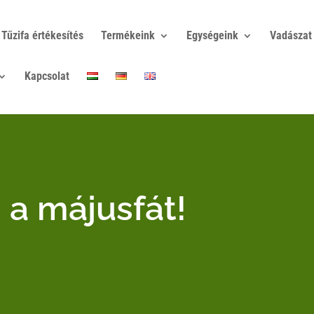
Tűzifa értékesítés
Termékeink
Egységeink
Vadászat
Kapcsolat
a májusfát!