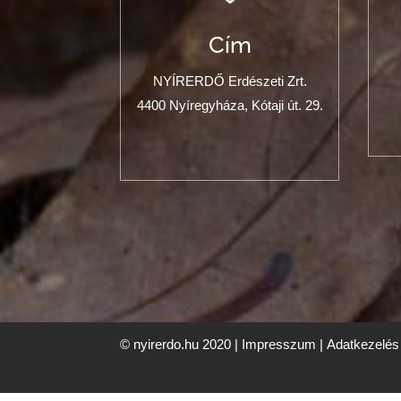
Cím
NYÍRERDŐ Erdészeti Zrt.
4400 Nyíregyháza, Kótaji út. 29.
© nyirerdo.hu 2020 |
Impresszum
|
Adatkezelés