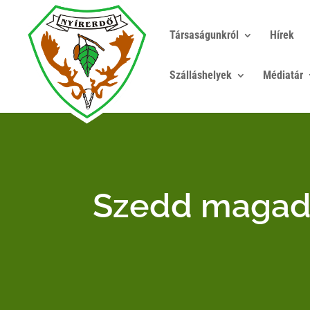
Társaságunkról
Hírek
Szálláshelyek
Médiatár
Szedd magad 