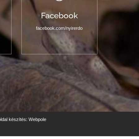
Facebook
facebook.com/nyirerdo
dal készítés: Webpole