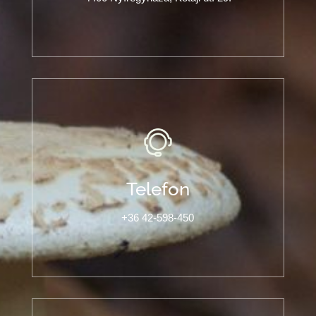
Telefon
+36 42-598-450