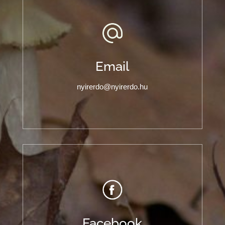
Email
nyirerdo@nyirerdo.hu
Facebook