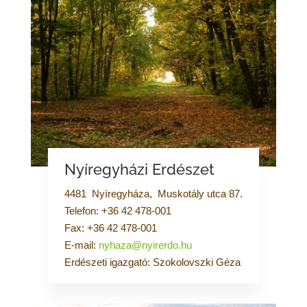
Nyíregyházi Erdészet
4481 Nyíregyháza, Muskotály utca 87.
Telefon: +36 42 478-001
Fax: +36 42 478-001
E-mail:
nyhaza@nyirerdo.hu
Erdészeti igazgató: Szokolovszki Géza