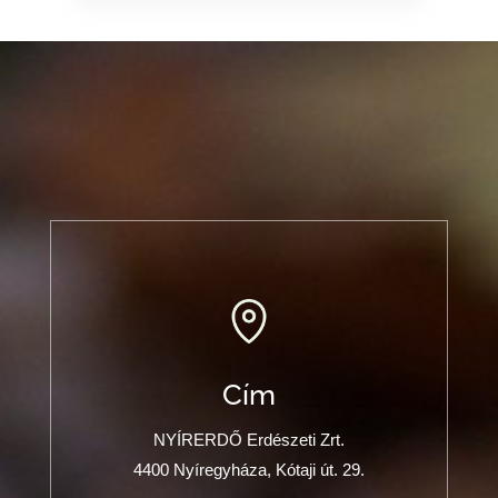
Cím
NYÍRERDŐ Erdészeti Zrt.
4400 Nyíregyháza, Kótaji út. 29.