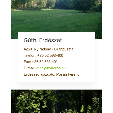
Gúthi Erdészet
4258 Nyíradony - Gúthpuszta
Telefon: +36 52 593-400
Fax: +36 52 593-401
E-mail:
guth@nyirerdo.hu
Erdészeti igazgató: Pósán Ferenc