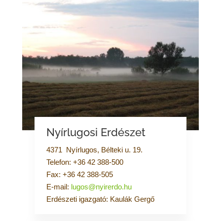
Nyírlugosi Erdészet
4371 Nyírlugos, Bélteki u. 19.
Telefon: +36 42 388-500
Fax: +36 42 388-505
E-mail:
lugos@nyirerdo.hu
Erdészeti igazgató: Kaulák Gergő