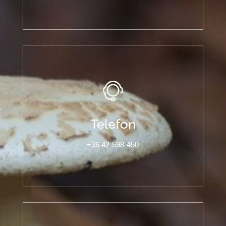
Telefon
+36 42-598-450