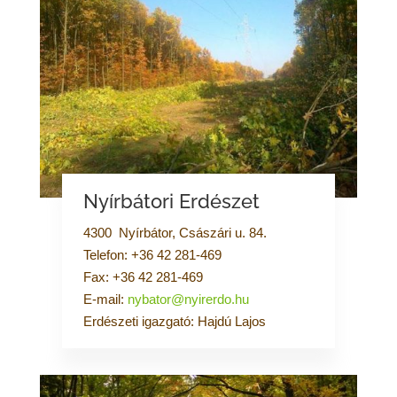
Nyírbátori Erdészet
4300 Nyírbátor, Császári u. 84.
Telefon: +36 42 281-469
Fax: +36 42 281-469
E-mail:
nybator@nyirerdo.hu
Erdészeti igazgató: Hajdú Lajos