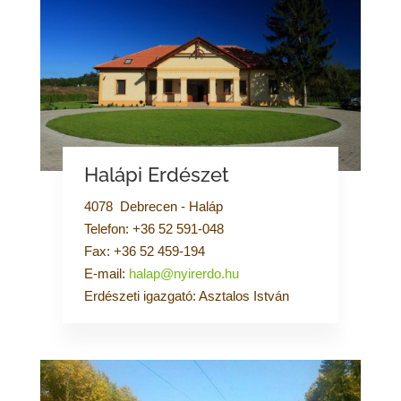
Halápi Erdészet
4078 Debrecen - Haláp
Telefon: +36 52 591-048
Fax: +36 52 459-194
E-mail:
halap@nyirerdo.hu
Erdészeti igazgató: Asztalos István