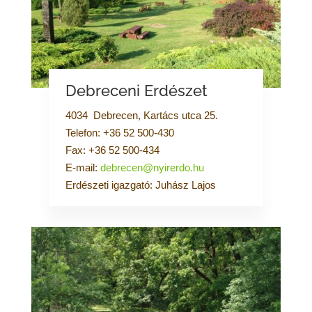
Debreceni Erdészet
4034 Debrecen, Kartács utca 25.
Telefon: +36 52 500-430
Fax: +36 52 500-434
E-mail:
debrecen@nyirerdo.hu
Erdészeti igazgató: Juhász Lajos