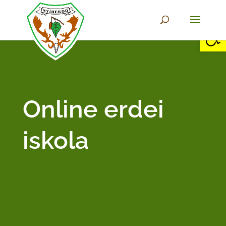
Eszkö
Online erdei
iskola