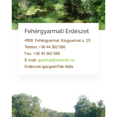
Fehérgyarmati Erdészet
4900 Fehérgyarmat, Kisgyarmat u. 19.
Telefon: +36 44 362-566
Fax: +36 44 362-566
E-mail:
gyarmat@nyirerdo.hu
Erdészeti igazgató:Pák Attila