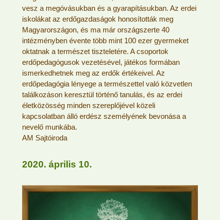
vesz a megóvásukban és a gyarapításukban. Az erdei
iskolákat az erdőgazdaságok honosították meg
Magyarországon, és ma már országszerte 40
intézményben évente több mint 100 ezer gyermeket
oktatnak a természet tiszteletére. A csoportok
erdőpedagógusok vezetésével, játékos formában
ismerkedhetnek meg az erdők értékeivel. Az
erdőpedagógia lényege a természettel való közvetlen
találkozáson keresztül történő tanulás, és az erdei
életközösség minden szereplőjével közeli
kapcsolatban álló erdész személyének bevonása a
nevelő munkába.
AM Sajtóiroda
2020. április 10.