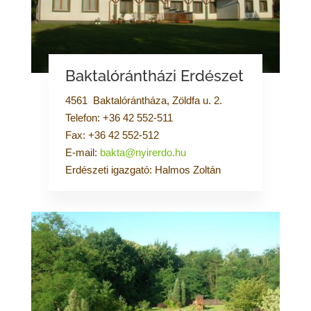
Baktalórántházi Erdészet
4561 Baktalórántháza, Zöldfa u. 2.
Telefon: +36 42 552-511
Fax: +36 42 552-512
E-mail:
bakta@nyirerdo.hu
Erdészeti igazgató: Halmos Zoltán