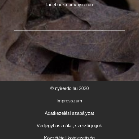
facebook.com/nyirerdo
© nyirerdo.hu 2020
Impresszum
Adatkezelési szabályzat
Védjegyhasználat, szerzői jogok
Közzétételi kötelezettség