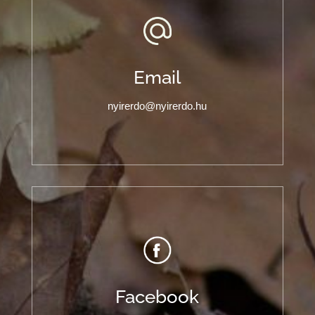
Email
nyirerdo@nyirerdo.hu
Facebook