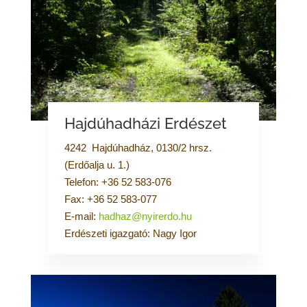
Hajdúhadházi Erdészet
4242 Hajdúhadház, 0130/2 hrsz.
(Erdőalja u. 1.)
Telefon: +36 52 583-076
Fax: +36 52 583-077
E-mail:
hadhaz@nyirerdo.hu
Erdészeti igazgató: Nagy Igor