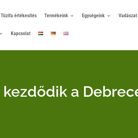
Tűzifa értékesítés
Termékeink
Egységeink
Vadászat
Kapcsolat
kezdődik a Debrec
n