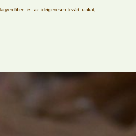
agyerdőben és az ideiglenesen lezárt utakat,