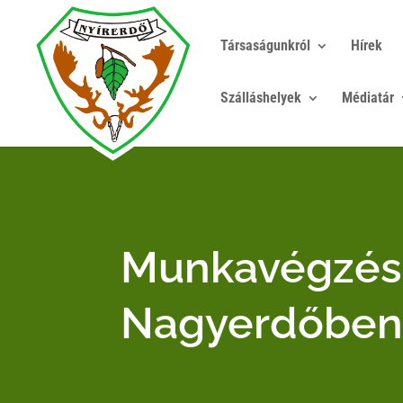
Társaságunkról
Hírek
Szálláshelyek
Médiatár
Munkavégzés 
Nagyerdőbe