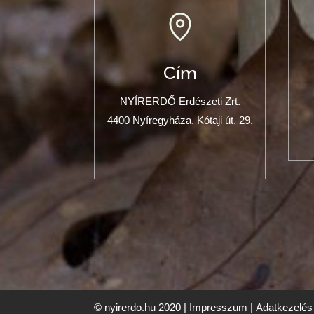
Cím
NYÍRERDŐ Erdészeti Zrt.
4400 Nyíregyháza, Kótaji út. 29.
© nyirerdo.hu 2020 |
Impresszum
|
Adatkezelés