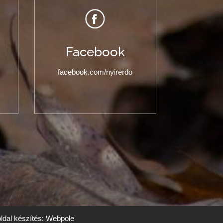
Facebook
facebook.com/nyirerdo
dal készítés: Webpole