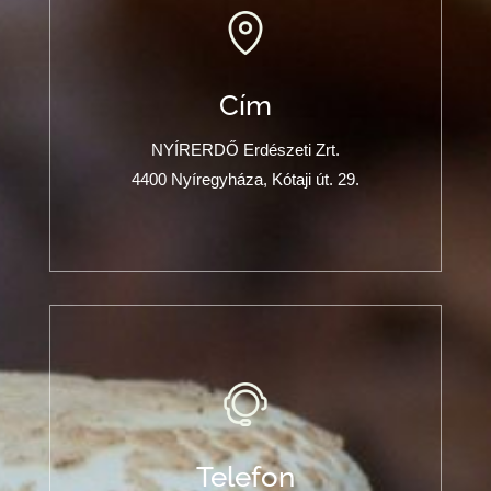
Cím
NYÍRERDŐ Erdészeti Zrt.
4400 Nyíregyháza, Kótaji út. 29.
Telefon