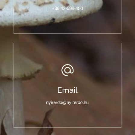
+36 42-598-450
Email
nyirerdo@nyirerdo.hu