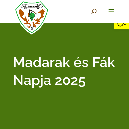
Eszkö
Madarak és Fák
Napja 2025