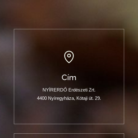
Cím
NYÍRERDŐ Erdészeti Zrt.
4400 Nyíregyháza, Kótaji út. 29.