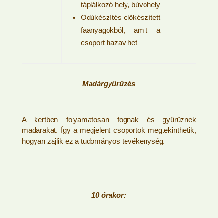
táplálkozó hely, búvóhely
Odúkészítés előkészített
faanyagokból, amit a
csoport hazavihet
Madárgyűrűzés
A kertben folyamatosan fognak és gyűrűznek
madarakat. Így a megjelent csoportok megtekinthetik,
hogyan zajlik ez a tudományos tevékenység.
10 órakor: