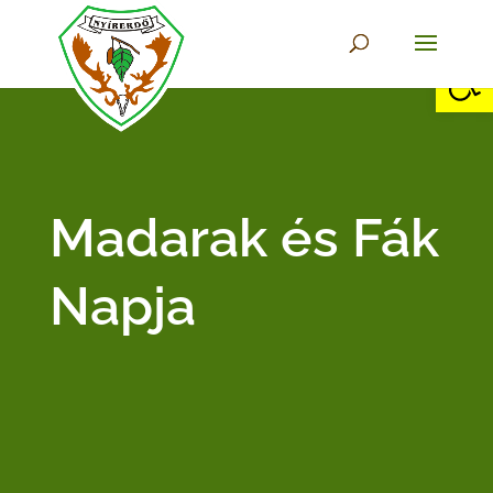
Eszkö
Madarak és Fák
Napja