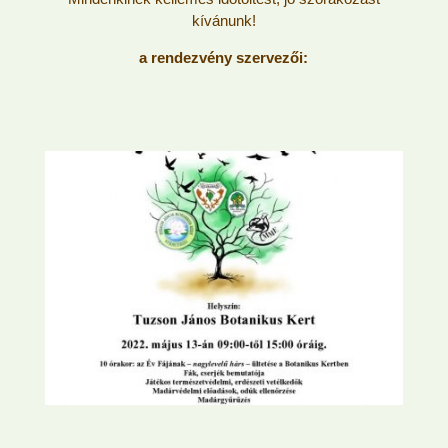
kívánunk!
a rendezvény szervezői: