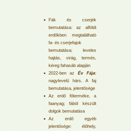
Fák és cserjék
bemutatása: az alföldi
erdőkben megtalálható
fa- és cserjefajok
bemutatása; leveles
hajtás, virág, termés,
kéreg fahasáb alapján
2022-ben az
Év Fája
:
nagylevelű hárs. A faj
bemutatása, jelentősége
Az erdő főterméke, a
faanyag; fából készült
dolgok bemutatása
Az erdő egyéb
jelentősége: élőhely,