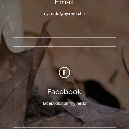
Email
nyirerdo@nyirerdo.hu
Facebook
facebook.com/nyirerdo