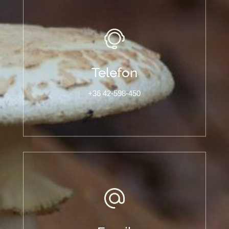
Telefon
+36 42-598-450