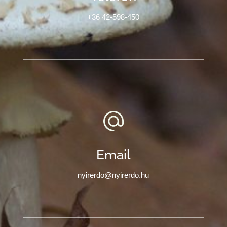
+36 42-598-450
Email
nyirerdo@nyirerdo.hu