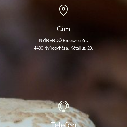
Cím
NYÍRERDŐ Erdészeti Zrt.
4400 Nyíregyháza, Kótaji út. 29.
Telefon