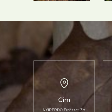
Cím
NYÍRERDŐ Erdészeti Zrt.