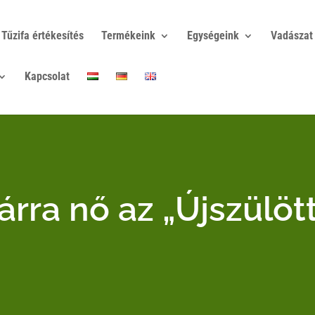
Tűzifa értékesítés
Termékeink
Egységeink
Vadászat
Kapcsolat
árra nő az „Újszülöt