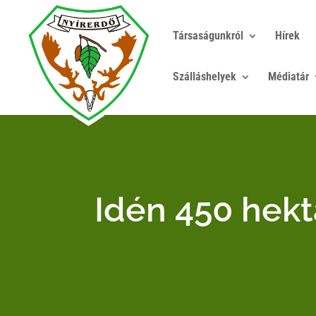
Társaságunkról
Hírek
Szálláshelyek
Médiatár
Idén 450 hekt