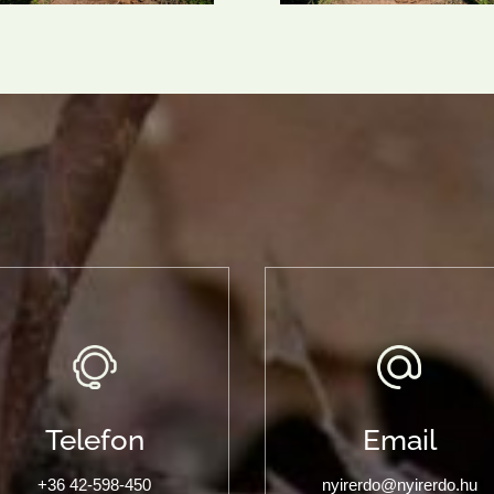
Telefon
Email
+36 42-598-450
nyirerdo@nyirerdo.hu