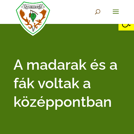
Eszkö
A madarak és a
fák voltak a
középpontban