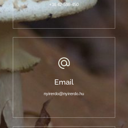
+36 42-598-450
Email
nyirerdo@nyirerdo.hu