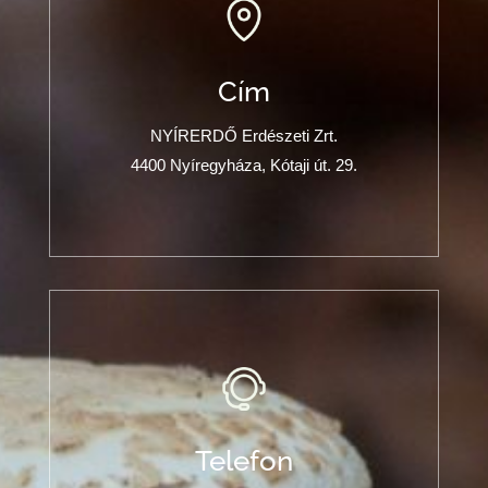
Cím
NYÍRERDŐ Erdészeti Zrt.
4400 Nyíregyháza, Kótaji út. 29.
Telefon