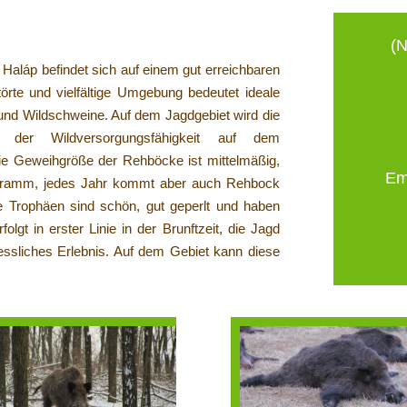
(N
Haláp befindet sich auf einem gut erreichbaren
örte und vielfältige Umgebung bedeutet ideale
und Wildschweine. Auf dem Jagdgebiet wird die
der Wildversorgungsfähigkeit auf dem
ie Geweihgröße der Rehböcke ist mittelmäßig,
Em
 Gramm, jedes Jahr kommt aber auch Rehbock
 Trophäen sind schön, gut geperlt und haben
gt in erster Linie in der Brunftzeit, die Jagd
essliches Erlebnis. Auf dem Gebiet kann diese