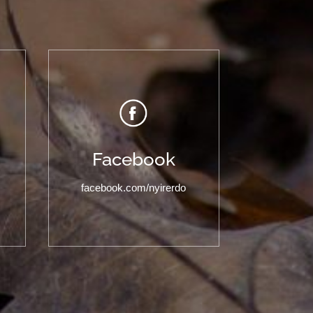
Facebook
facebook.com/nyirerdo