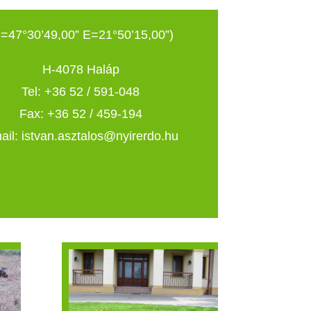
=47°30’49,00” E=21°50’15,00”)
H-4078 Haláp
Tel: +36 52 / 591-048
Fax: +36 52 / 459-194
ail: istvan.asztalos@nyirerdo.hu