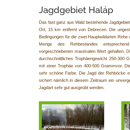
Jagdgebiet Haláp
Das fast ganz aus Wald bestehende Jagdgebiet 
Ort, 15 km entfernt von Debrecen. Die ungest
Bedingungen für die zwei Hauptwildarten Rehe 
Menge des Rehbestandes entsprechend 
vorgeschriebenen maximalen Wert gehalten. D
durchschnittliches Trophäengewicht 250-300
mit einer Trophäe von 400-500 Grammvor. Die
sehr schöne Farbe. Die Jagd der Rehböcke erfol
sichert nämlich in diesem Zeitraum ein unverg
Jagdart sehr gut ausgeübt werden.