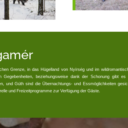
gamér
chen Grenze, in das Hügelland von Nyírség und im wildromantisc
n Gegebenheiten, beziehungsweise dank der Schonung gibt es
, und Gúth sind die Übernachtungs- und Essmöglichkeiten gesich
urelle und Freizeitprogramme zur Verfügung der Gäste.