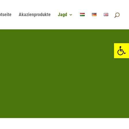
tseite
Akazienprodukte
Jagd
Open 