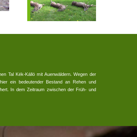
hen Tal Kék-Kálló mit Auenwäldern. Wegen der
 hier ein bedeutender Bestand an Rehen und
ert. In dem Zeitraum zwischen der Früh- und