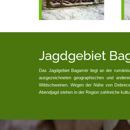
Jagdgebiet Ba
Das Jagdgebiet Bagamér liegt an der rumänis
ausgezeichneten geographischen und andere
Wildschweinen. Wegen der Nähe von Debrecen
Abendjagd stehen in der Region zahlreiche kult